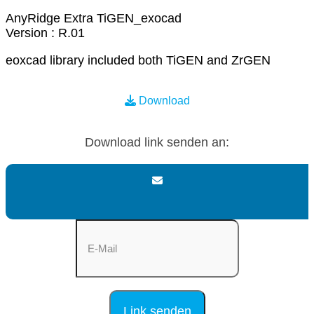
AnyRidge Extra TiGEN_exocad
Version : R.01
eoxcad library included both TiGEN and ZrGEN
Download
Download link senden an: